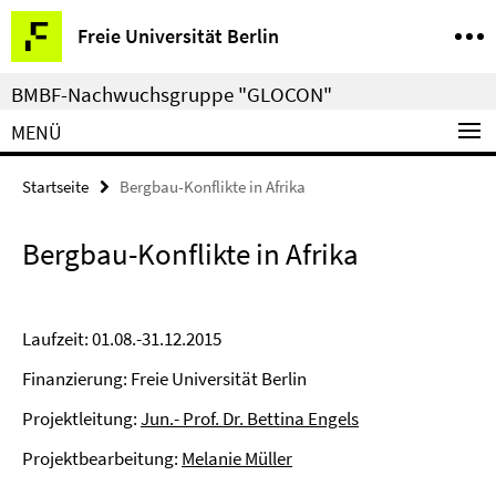
Springe
Service-
Freie Universität Berlin
direkt
Navigation
zu
BMBF-Nachwuchsgruppe "GLOCON"
Inhalt
MENÜ
Startseite
Bergbau-Konflikte in Afrika
Bergbau-Konflikte in Afrika
Laufzeit: 01.08.-31.12.2015
Finanzierung: Freie Universität Berlin
Projektleitung:
Jun.- Prof. Dr. Bettina Engels
Projektbearbeitung:
Melanie Müller