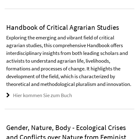
Handbook of Critical Agrarian Studies
Exploring the emerging and vibrant field of critical
agrarian studies, this comprehensive Handbook offers
interdisciplinary insights from both leading scholars and
activists to understand agrarian life, livelihoods,
formations and processes of change. It highlights the
development of the field, which is characterized by
theoretical and methodological pluralism and innovation.
Hier kommen Sie zum Buch
Gender, Nature, Body - Ecological Crises
and Conflicts over Nature from Feminist