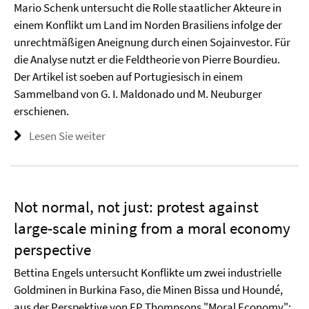
Mario Schenk untersucht die Rolle staatlicher Akteure in
einem Konflikt um Land im Norden Brasiliens infolge der
unrechtmäßigen Aneignung durch einen Sojainvestor. Für
die Analyse nutzt er die Feldtheorie von Pierre Bourdieu.
Der Artikel ist soeben auf Portugiesisch in einem
Sammelband von G. I. Maldonado und M. Neuburger
erschienen.
Lesen Sie weiter
Not normal, not just: protest against
large-scale mining from a moral economy
perspective
Bettina Engels untersucht Konflikte um zwei industrielle
Goldminen in Burkina Faso, die Minen Bissa und Houndé,
aus der Perspektive von EP Thompsons "Moral Economy";