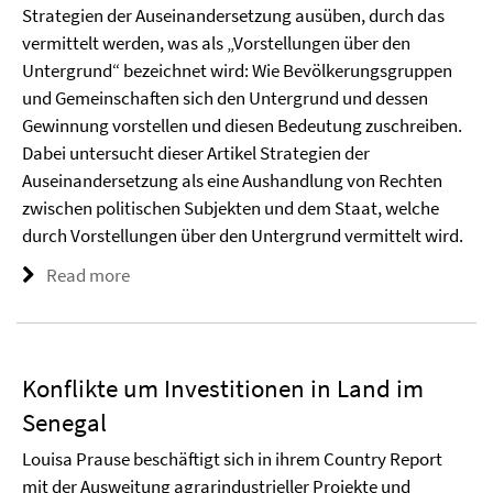
Strategien der Auseinandersetzung ausüben, durch das
vermittelt werden, was als „Vorstellungen über den
Untergrund“ bezeichnet wird: Wie Bevölkerungsgruppen
und Gemeinschaften sich den Untergrund und dessen
Gewinnung vorstellen und diesen Bedeutung zuschreiben.
Dabei untersucht dieser Artikel Strategien der
Auseinandersetzung als eine Aushandlung von Rechten
zwischen politischen Subjekten und dem Staat, welche
durch Vorstellungen über den Untergrund vermittelt wird.
Read more
Konflikte um Investitionen in Land im
Senegal
Louisa Prause beschäftigt sich in ihrem Country Report
mit der Ausweitung agrarindustrieller Projekte und