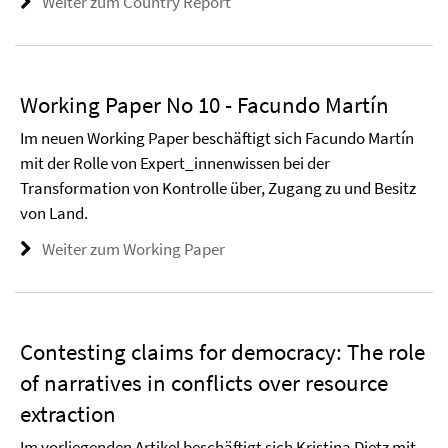
Weiter zum Country Report
Working Paper No 10 - Facundo Martín
Im neuen Working Paper beschäftigt sich Facundo Martín
mit der Rolle von Expert_innenwissen bei der
Transformation von Kontrolle über, Zugang zu und Besitz
von Land.
Weiter zum Working Paper
Contesting claims for democracy: The role
of narratives in conflicts over resource
extraction
Im vorliegenden Artikel beschäftigt sich Kristina Dietz mit