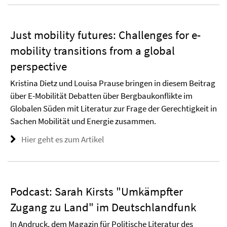
Just mobility futures: Challenges for e-
mobility transitions from a global
perspective
Kristina Dietz und Louisa Prause bringen in diesem Beitrag
über E-Mobilität Debatten über Bergbaukonflikte im
Globalen Süden mit Literatur zur Frage der Gerechtigkeit in
Sachen Mobilität und Energie zusammen.
Hier geht es zum Artikel
Podcast: Sarah Kirsts "Umkämpfter
Zugang zu Land" im Deutschlandfunk
In Andruck, dem Magazin für Politische Literatur des