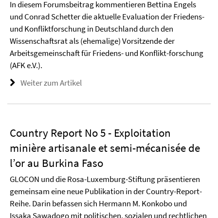
In diesem Forumsbeitrag kommentieren Bettina Engels
und Conrad Schetter die aktuelle Evaluation der Friedens-
und Konfliktforschung in Deutschland durch den
Wissenschaftsrat als (ehemalige) Vorsitzende der
Arbeitsgemeinschaft für Friedens- und Konflikt-forschung
(AFK e.V.).
Weiter zum Artikel
Country Report No 5 - Exploitation
minière artisanale et semi-mécanisée de
l’or au Burkina Faso
GLOCON und die Rosa-Luxemburg-Stiftung präsentieren
gemeinsam eine neue Publikation in der Country-Report-
Reihe. Darin befassen sich Hermann M. Konkobo und
Issaka Sawadogo mit politischen, sozialen und rechtlichen