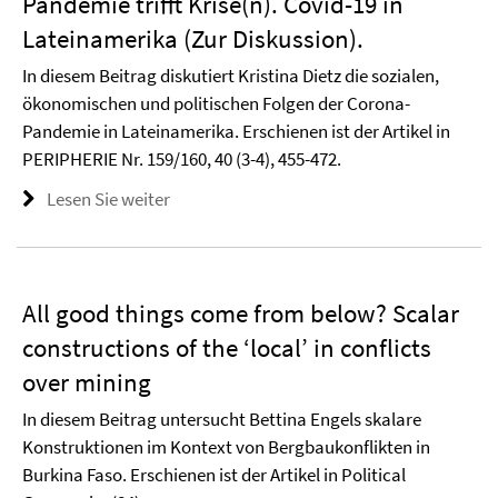
Pandemie trifft Krise(n). Covid-19 in
Lateinamerika (Zur Diskussion).
In diesem Beitrag diskutiert Kristina Dietz die sozialen,
ökonomischen und politischen Folgen der Corona-
Pandemie in Lateinamerika. Erschienen ist der Artikel in
PERIPHERIE Nr. 159/160, 40 (3-4), 455-472.
Lesen Sie weiter
All good things come from below? Scalar
constructions of the ‘local’ in conflicts
over mining
In diesem Beitrag untersucht Bettina Engels skalare
Konstruktionen im Kontext von Bergbaukonflikten in
Burkina Faso. Erschienen ist der Artikel in Political